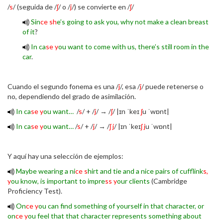
/
s
/ (seguida de /
ʃ
/ o /
j
/) se convierte en /
ʃ
/
Sin
ce sh
e’s going to ask you, why not make a clean breast
of it
?
In ca
se y
ou want to come with us, there’s still room in the
car
.
Cuando el segundo fonema es una /
j
/, esa /
j
/ puede retenerse o
no, dependiendo del grado de asimilación.
In ca
se y
ou want…
/
s
/ + /
j
/ → /
ʃ
/ |ɪn ˈkeɪ
ʃ
u ˈwɒnt|
In ca
se y
ou want…
/
s
/ + /
j
/ → /
ʃ j
/ |ɪn ˈkeɪ
ʃ j
u ˈwɒnt|
Y aquí hay una selección de ejemplos:
Maybe wearing a ni
ce s
hirt and tie and a nice pairs of cufflink
s,
y
ou know, is important to impre
ss y
our clients
(Cambridge
Proficiency Test).
On
ce y
ou can find something of yourself in that character, or
on
ce y
ou feel that that character represents something about