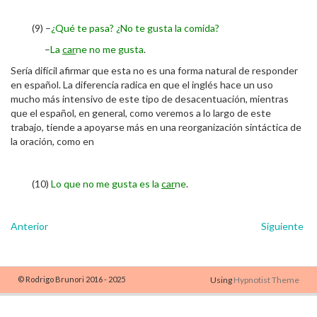
(9) –
¿Qué te pasa? ¿No te gusta la comida?
–
La
car
ne no me gusta
.
Sería difícil afirmar que esta no es una forma natural de responder
en español. La diferencia radica en que el inglés hace un uso
mucho más intensivo de este tipo de desacentuación, mientras
que el español, en general, como veremos a lo largo de este
trabajo, tiende a apoyarse más en una reorganización sintáctica de
la oración, como en
(10)
Lo que no me gusta es la
car
ne
.
Anterior
Siguiente
© Rodrigo Brunori 2016 - 2025
Using
Hypnotist Theme