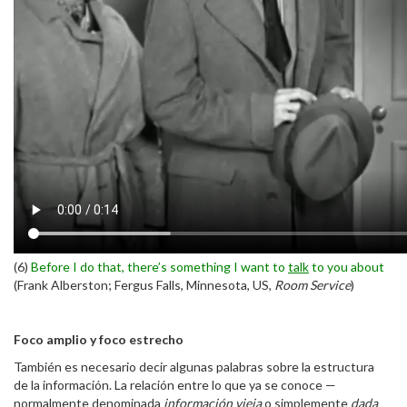
(6)
Before I do that, there’s something I want to
talk
to you about
(Frank Alberston; Fergus Falls, Minnesota, US,
Room Service
)
Foco amplio y foco estrecho
También es necesario decir algunas palabras sobre la estructura
de la información. La relación entre lo que ya se conoce —
normalmente denominada
información vieja
o simplemente
dada