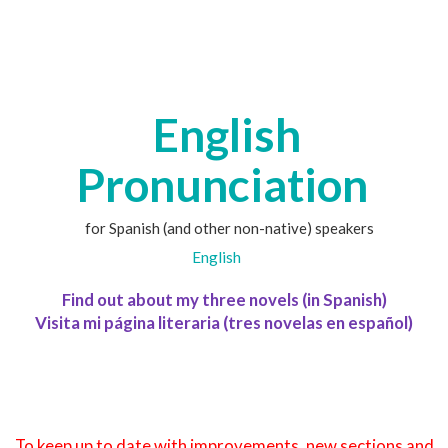
English
Pronunciation
for Spanish (and other non-native) speakers
English
Find out about my three novels (in Spanish)
Visita mi página literaria (tres novelas en español)
To keep up to date with improvements, new sections and