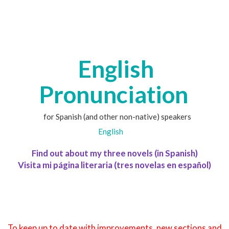
English
Pronunciation
for Spanish (and other non-native) speakers
English
Find out about my three novels (in Spanish)
Visita mi página literaria (tres novelas en español)
To keep up to date with improvements, new sections and