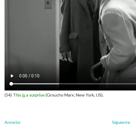
(54)
This
is
a surprise
(Groucho Marx; New York, US).
Anterior
Siguiente