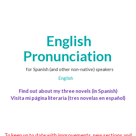
English
Pronunciation
for Spanish (and other non-native) speakers
English
Find out about my three novels (in Spanish)
Visita mi página literaria (tres novelas en español)
To keep up to date with improvements, new sections and