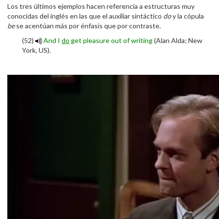
Los tres últimos ejemplos hacen referencia a estructuras muy
conocidas del inglés en las que el auxiliar sintáctico
do
y la cópula
be
se acentúan más por énfasis que por contraste.
(52)
And I
do
get pleasure out of writing
(Alan Alda; New
York, US).